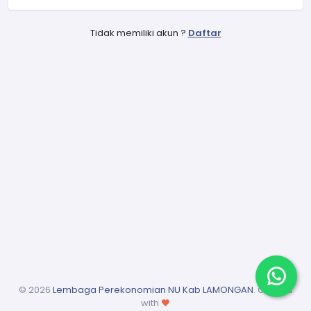
Tidak memiliki akun ?
Daftar
©
2026
Lembaga Perekonomian NU Kab LAMONGAN
. Crafted
with